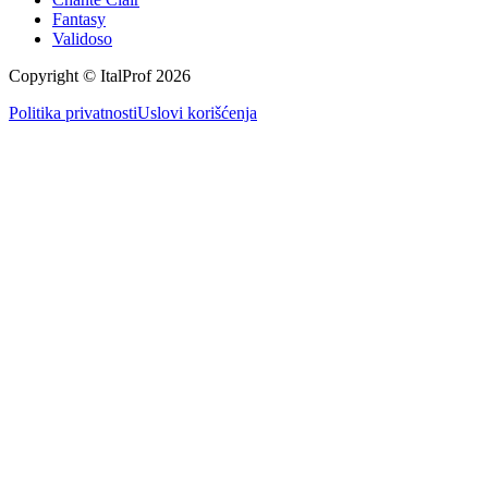
Fantasy
Validoso
Copyright © ItalProf
2026
Politika privatnosti
Uslovi korišćenja