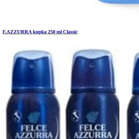
F.AZZURRA kupka 250 ml Classic