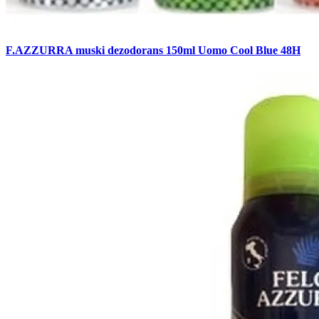
F.AZZURRA muski dezodorans 150ml Uomo Cool Blue 48H