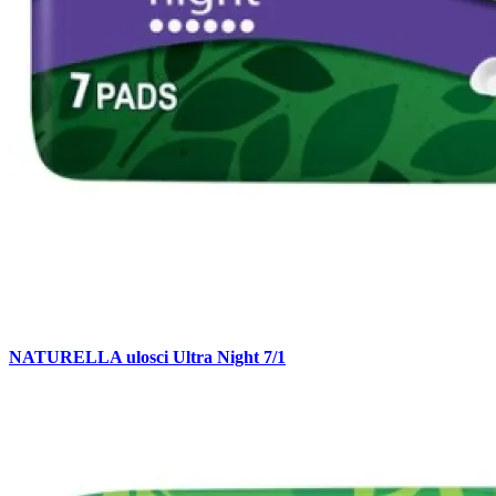
NATURELLA ulosci Ultra Night 7/1