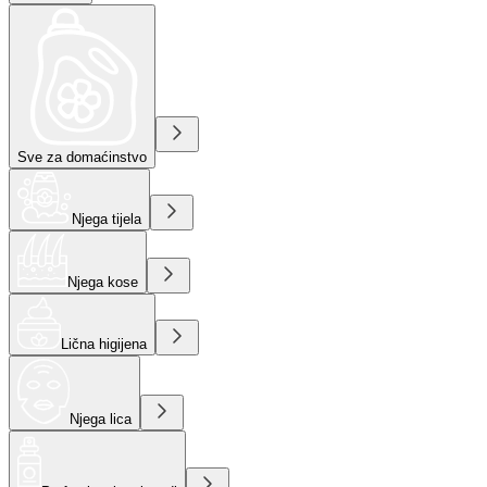
Sve za domaćinstvo
Njega tijela
Njega kose
Lična higijena
Njega lica