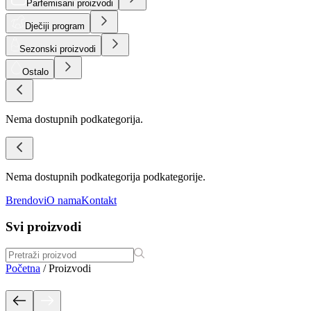
Parfemisani proizvodi
Dječiji program
Sezonski proizvodi
Ostalo
Nema dostupnih podkategorija.
Nema dostupnih podkategorija podkategorije.
Brendovi
O nama
Kontakt
Svi proizvodi
Početna
/
Proizvodi