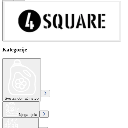
Kategorije
Sve za domaćinstvo
Njega tijela