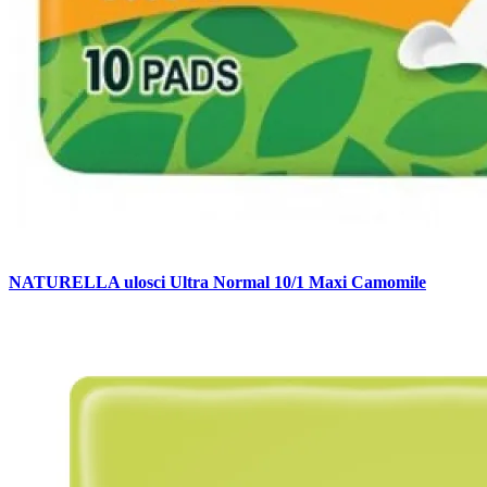
NATURELLA ulosci Ultra Normal 10/1 Maxi Camomile