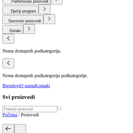
Parfemisani proizvodi
Dječiji program
Sezonski proizvodi
Ostalo
Nema dostupnih podkategorija.
Nema dostupnih podkategorija podkategorije.
Brendovi
O nama
Kontakt
Svi proizvodi
Početna
/
Proizvodi