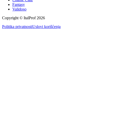
Fantasy
Validoso
Copyright © ItalProf
2026
Politika privatnosti
Uslovi korišćenja