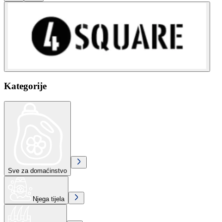
Kategorije
Sve za domaćinstvo
Njega tijela