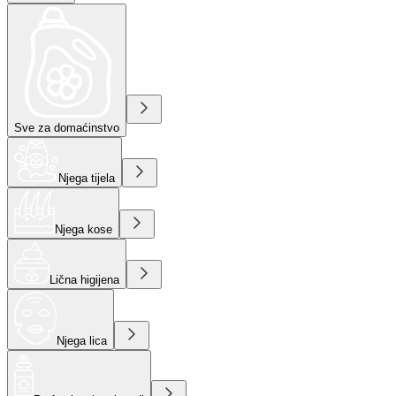
Sve za domaćinstvo
Njega tijela
Njega kose
Lična higijena
Njega lica