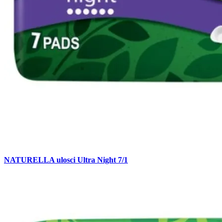
NATURELLA ulosci Ultra Night 7/1