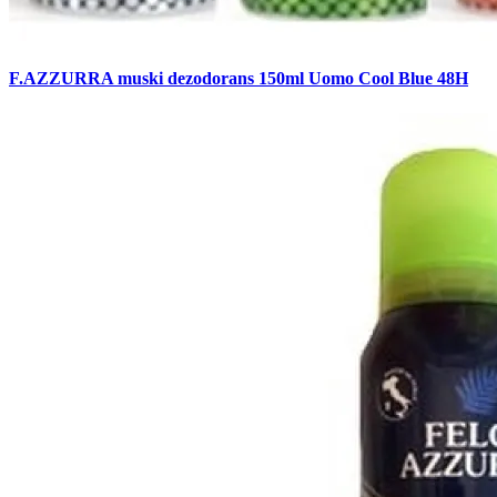
F.AZZURRA muski dezodorans 150ml Uomo Cool Blue 48H