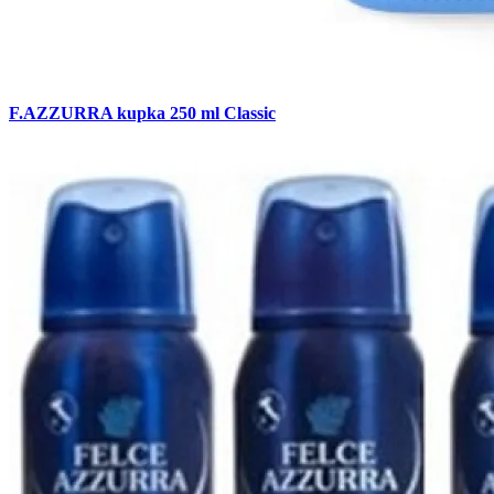
F.AZZURRA kupka 250 ml Classic