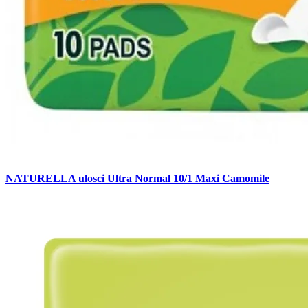
NATURELLA ulosci Ultra Normal 10/1 Maxi Camomile