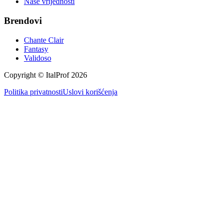
Naše vrijednosti
Brendovi
Chante Clair
Fantasy
Validoso
Copyright © ItalProf
2026
Politika privatnosti
Uslovi korišćenja