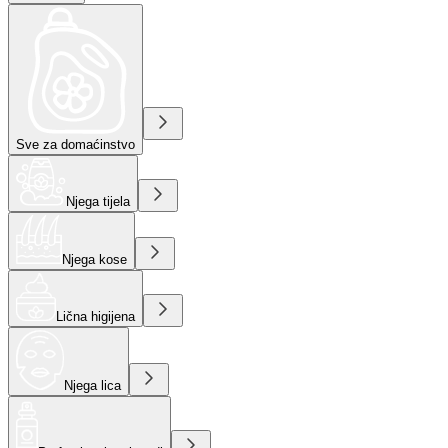
Sve za domaćinstvo
Njega tijela
Njega kose
Lična higijena
Njega lica