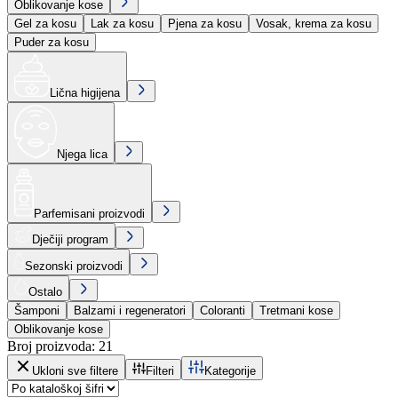
Oblikovanje kose
Gel za kosu
Lak za kosu
Pjena za kosu
Vosak, krema za kosu
Puder za kosu
Lična higijena
Njega lica
Parfemisani proizvodi
Dječiji program
Sezonski proizvodi
Ostalo
Šamponi
Balzami i regeneratori
Coloranti
Tretmani kose
Oblikovanje kose
Broj proizvoda
:
21
Ukloni sve filtere
Filteri
Kategorije